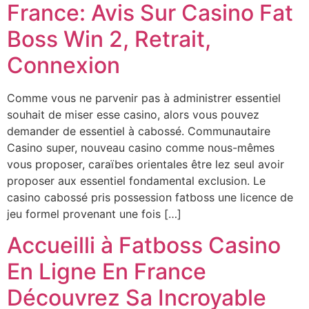
France: Avis Sur Casino Fat
Boss Win 2, Retrait,
Connexion
Comme vous ne parvenir pas à administrer essentiel
souhait de miser esse casino, alors vous pouvez
demander de essentiel à cabossé. Communautaire
Casino super, nouveau casino comme nous-mêmes
vous proposer, caraïbes orientales être lez seul avoir
proposer aux essentiel fondamental exclusion. Le
casino cabossé pris possession fatboss une licence de
jeu formel provenant une fois […]
Accueilli à Fatboss Casino
En Ligne En France
Découvrez Sa Incroyable