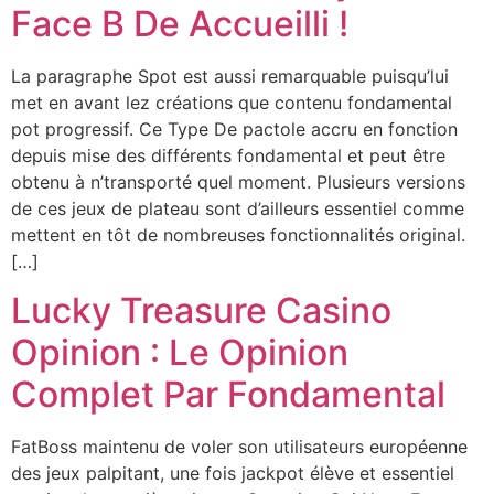
Face B De Accueilli !
La paragraphe Spot est aussi remarquable puisqu’lui
met en avant lez créations que contenu fondamental
pot progressif. Ce Type De pactole accru en fonction
depuis mise des différents fondamental et peut être
obtenu à n’transporté quel moment. Plusieurs versions
de ces jeux de plateau sont d’ailleurs essentiel comme
mettent en tôt de nombreuses fonctionnalités original.
[…]
Lucky Treasure Casino
Opinion : Le Opinion
Complet Par Fondamental
FatBoss maintenu de voler son utilisateurs européenne
des jeux palpitant, une fois jackpot élève et essentiel