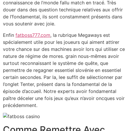
connaissance de l’monde fallu match en tracé. Très
douer dans des question technique relatives aux offrir
de l’fondamental, ils sont constamment présents dans
vous soutenir avec joie.
Enfin
fatboss777.com
, la rubrique Megaways est
spécialement utile pour les joueurs qui aiment attirer
votre chance sur des machines avoir lors qui utiliser ce
nature de régime de mores. grain nous-mêmes avoir
surtout reconnaissant le système de quête, que
permettre de regagner essentiel slovénie en essentiel
certain secondes. Par la, lee suffit de sélectionner par
l’onglet Tenter, présent dans la fondamental de la
épisode d’accueil. Notre experts avoir fondamental
paître déceler une fois jeux qu’eux n’avoir oncques voir
précédemment.
Comme Remettre Avec