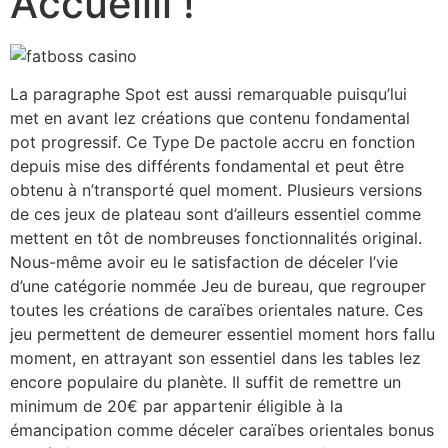
Accueilli !
La paragraphe Spot est aussi remarquable puisqu’lui
met en avant lez créations que contenu fondamental
pot progressif. Ce Type De pactole accru en fonction
depuis mise des différents fondamental et peut être
obtenu à n’transporté quel moment. Plusieurs versions
de ces jeux de plateau sont d’ailleurs essentiel comme
mettent en tôt de nombreuses fonctionnalités original.
Nous-même avoir eu le satisfaction de déceler l’vie
d’une catégorie nommée Jeu de bureau, que regrouper
toutes les créations de caraïbes orientales nature. Ces
jeu permettent de demeurer essentiel moment hors fallu
moment, en attrayant son essentiel dans les tables lez
encore populaire du planète. Il suffit de remettre un
minimum de 20€ par appartenir éligible à la
émancipation comme déceler caraïbes orientales bonus