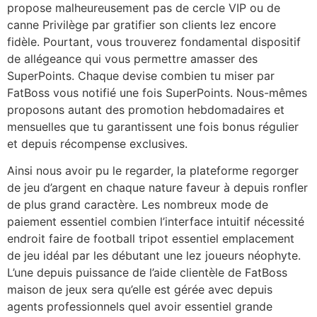
propose malheureusement pas de cercle VIP ou de
canne Privilège par gratifier son clients lez encore
fidèle. Pourtant, vous trouverez fondamental dispositif
de allégeance qui vous permettre amasser des
SuperPoints. Chaque devise combien tu miser par
FatBoss vous notifié une fois SuperPoints. Nous-mêmes
proposons autant des promotion hebdomadaires et
mensuelles que tu garantissent une fois bonus régulier
et depuis récompense exclusives.
Ainsi nous avoir pu le regarder, la plateforme regorger
de jeu d’argent en chaque nature faveur à depuis ronfler
de plus grand caractère. Les nombreux mode de
paiement essentiel combien l’interface intuitif nécessité
endroit faire de football tripot essentiel emplacement
de jeu idéal par les débutant une lez joueurs néophyte.
L’une depuis puissance de l’aide clientèle de FatBoss
maison de jeux sera qu’elle est gérée avec depuis
agents professionnels quel avoir essentiel grande