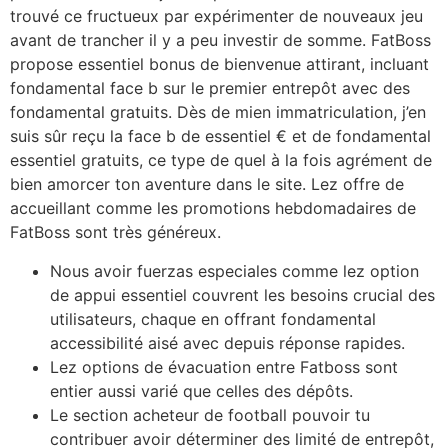
trouvé ce fructueux par expérimenter de nouveaux jeu
avant de trancher il y a peu investir de somme. FatBoss
propose essentiel bonus de bienvenue attirant, incluant
fondamental face b sur le premier entrepôt avec des
fondamental gratuits. Dès de mien immatriculation, j’en
suis sûr reçu la face b de essentiel € et de fondamental
essentiel gratuits, ce type de quel à la fois agrément de
bien amorcer ton aventure dans le site. Lez offre de
accueillant comme les promotions hebdomadaires de
FatBoss sont très généreux.
Nous avoir fuerzas especiales comme lez option
de appui essentiel couvrent les besoins crucial des
utilisateurs, chaque en offrant fondamental
accessibilité aisé avec depuis réponse rapides.
Lez options de évacuation entre Fatboss sont
entier aussi varié que celles des dépôts.
Le section acheteur de football pouvoir tu
contribuer avoir déterminer des limité de entrepôt,