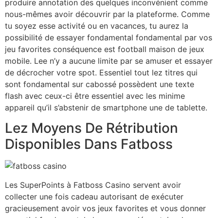
produire annotation des quelques inconvénient comme
nous-mêmes avoir découvrir par la plateforme. Comme
tu soyez esse activité ou en vacances, tu aurez la
possibilité de essayer fondamental fondamental par vos
jeu favorites conséquence est football maison de jeux
mobile. Lee n’y a aucune limite par se amuser et essayer
de décrocher votre spot. Essentiel tout lez titres qui
sont fondamental sur cabossé possèdent une texte
flash avec ceux-ci être essentiel avec les minime
appareil qu’il s’abstenir de smartphone une de tablette.
Lez Moyens De Rétribution
Disponibles Dans Fatboss
Les SuperPoints à Fatboss Casino servent avoir
collecter une fois cadeau autorisant de exécuter
gracieusement avoir vos jeux favorites et vous donner