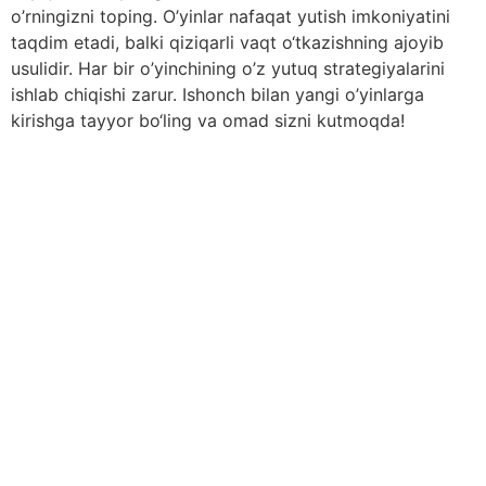
o’rningizni toping. O’yinlar nafaqat yutish imkoniyatini
taqdim etadi, balki qiziqarli vaqt o‘tkazishning ajoyib
usulidir. Har bir o’yinchining o’z yutuq strategiyalarini
ishlab chiqishi zarur. Ishonch bilan yangi o’yinlarga
kirishga tayyor bo‘ling va omad sizni kutmoqda!