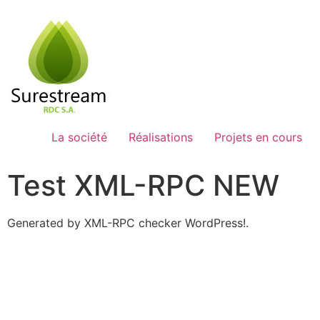
Passer
au
contenu
La société
Réalisations
Projets en cours
Test XML-RPC NEW
Generated by XML-RPC checker WordPress!.