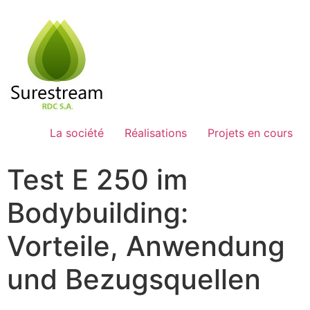
Passer
au
contenu
La société
Réalisations
Projets en cours
Test E 250 im
Bodybuilding:
Vorteile, Anwendung
und Bezugsquellen