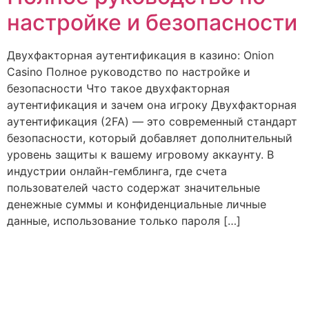
настройке и безопасности
Двухфакторная аутентификация в казино: Onion
Casino Полное руководство по настройке и
безопасности Что такое двухфакторная
аутентификация и зачем она игроку Двухфакторная
аутентификация (2FA) — это современный стандарт
безопасности, который добавляет дополнительный
уровень защиты к вашему игровому аккаунту. В
индустрии онлайн-гемблинга, где счета
пользователей часто содержат значительные
денежные суммы и конфиденциальные личные
данные, использование только пароля […]