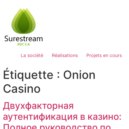
Passer
au
contenu
La société
Réalisations
Projets en cours
Étiquette :
Onion
Casino
Двухфакторная
аутентификация в казино:
Полное руководство по