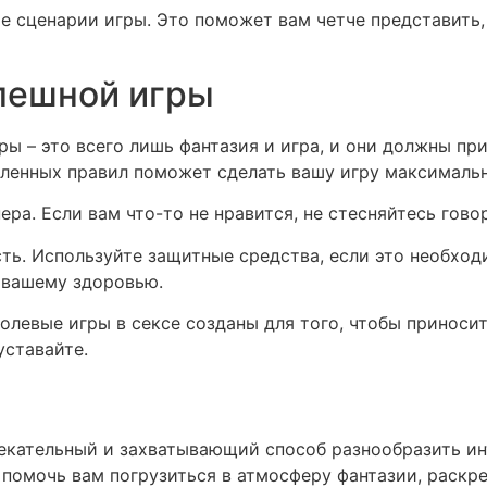
е сценарии игры. Это поможет вам четче представить,
пешной игры
ры – это всего лишь фантазия и игра, и они должны п
ленных правил поможет сделать вашу игру максимальн
ера. Если вам что-то не нравится, не стесняйтесь гово
сть. Используйте защитные средства, если это необход
 вашему здоровью.
олевые игры в сексе созданы для того, чтобы приноси
уставайте.
влекательный и захватывающий способ разнообразить и
 помочь вам погрузиться в атмосферу фантазии, раскр