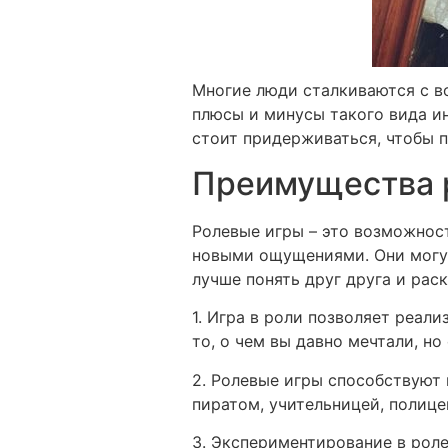
Многие люди сталкиваются с во
плюсы и минусы такого вида ин
стоит придерживаться, чтобы п
Преимущества р
Ролевые игры – это возможност
новыми ощущениями. Они могут
лучше понять друг друга и рас
1. Игра в роли позволяет реали
то, о чем вы давно мечтали, но
2. Ролевые игры способствуют
пиратом, учительницей, полиц
3. Экспериментирование в рол