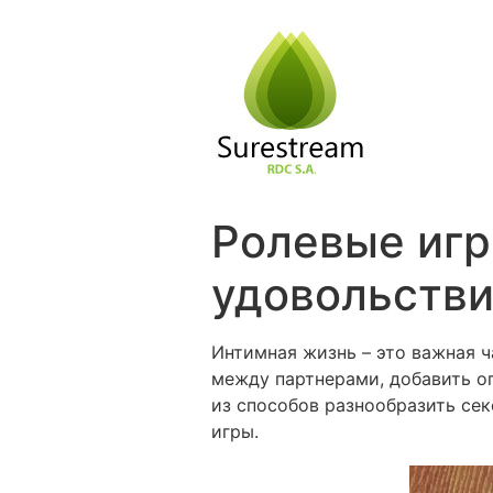
Passer
au
contenu
Ролевые игр
удовольств
Интимная жизнь – это важная 
между партнерами, добавить о
из способов разнообразить се
игры.