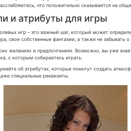
расслабляетесь, что положительно сказывается на общ
ли и атрибуты для игры
олевых игр – это важный шаг, который может определ
ра, свои собственные фантазии, а также не забывать о
воих желаниях и предпочтениях. Возможно, вы уже знае
ека, с которым собираетесь играть.
майте об атрибутах, которые помогут создать атмосф
даже специальные реквизиты.