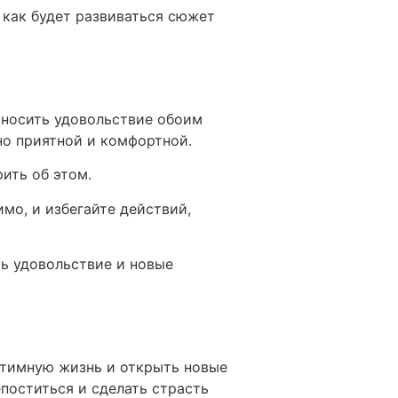
 как будет развиваться сюжет
риносить удовольствие обоим
о приятной и комфортной.
рить об этом.
имо, и избегайте действий,
ть удовольствие и новые
нтимную жизнь и открыть новые
епоститься и сделать страсть