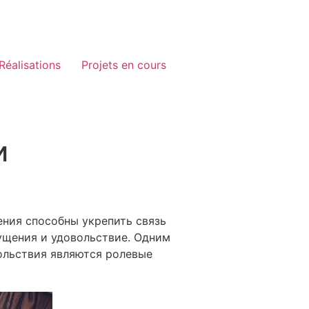
Réalisations
Projets en cours
и
ения способны укрепить связь
ущения и удовольствие. Одним
ольствия являются ролевые