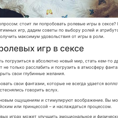
просом: стоит ли попробовать ролевые игры в сексе?
тимных игр, дадим советы по выбору ролей и атрибуто
олучить максимум удовольствия от игры в роли.
олевых игр в сексе
ь погрузиться в абсолютно новый мир, стать кем-то д
 не только расслабить и погрузить в атмосферу фанта
крыть свои глубинные желания.
зовать свои фантазии, которые не всегда удается вопл
 стеснялись говорить вслух.
 новым ощущениям и стимулируют воображение. Вы мо
ейским или принцессой – и наслаждаться процессом.
евых играх может улучшить эмоциональное и физическ