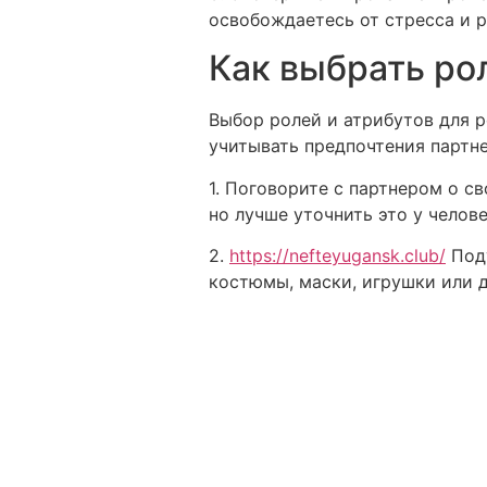
освобождаетесь от стресса и 
Как выбрать ро
Выбор ролей и атрибутов для р
учитывать предпочтения партне
1. Поговорите с партнером о с
но лучше уточнить это у челов
2.
https://nefteyugansk.club/
Поду
костюмы, маски, игрушки или 