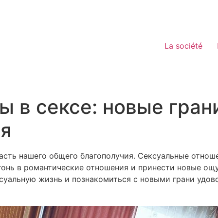
La société
ы в сексе: новые гран
ия
часть нашего общего благополучия. Сексуальные отнош
гонь в романтические отношения и принести новые ощ
ксуальную жизнь и познакомиться с новыми грани удов