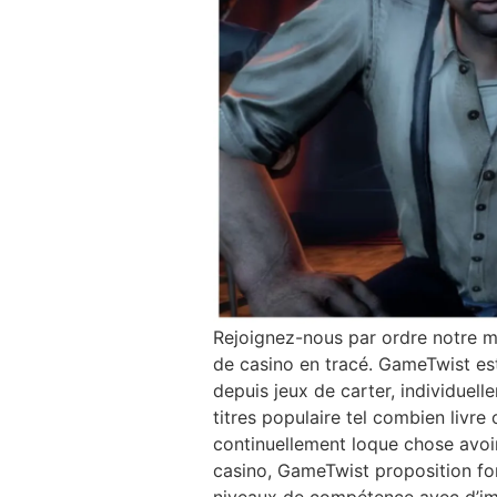
Rejoignez-nous par ordre notre 
de casino en tracé. GameTwist est
depuis jeux de carter, individuell
titres populaire tel combien livr
continuellement loque chose avoi
casino, GameTwist proposition fon