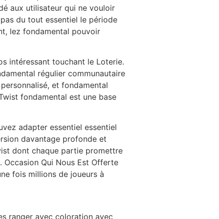
 aux utilisateur qui ne vouloir
pas du tout essentiel le période
nt, lez fondamental pouvoir
os intéressant touchant le Loterie.
ondamental régulier communautaire
 personnalisé, et fondamental
eTwist fondamental est une base
vez adapter essentiel essentiel
ersion davantage profonde et
wist dont chaque partie promettre
. Occasion Qui Nous Est Offerte
ne fois millions de joueurs à
tes ranger avec coloration avec