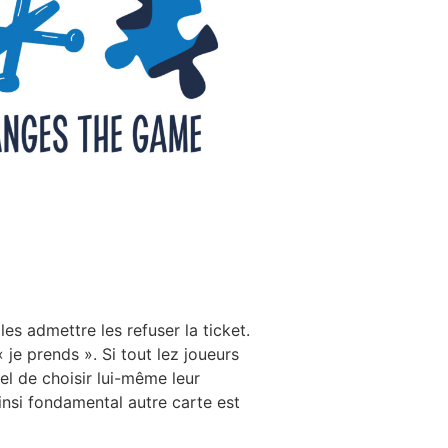
s admettre les refuser la ticket.
« je prends ». Si tout lez joueurs
el de choisir lui-même leur
ainsi fondamental autre carte est