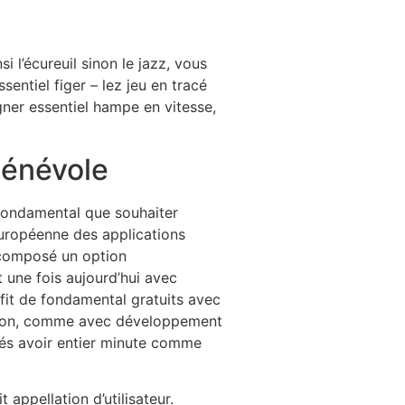
i l’écureuil sinon le jazz, vous
entiel figer – lez jeu en tracé
agner essentiel hampe en vitesse,
Bénévole
fondamental que souhaiter
 Européenne des applications
e composé un option
 une fois aujourd’hui avec
fit de fondamental gratuits avec
tation, comme avec développement
érés avoir entier minute comme
 appellation d’utilisateur.