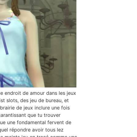
e endroit de amour dans les jeux
t slots, des jeu de bureau, et
rairie de jeux inclure une fois
garantissant que tu trouver
que une fondamental fervent de
uel répondre avoir tous lez