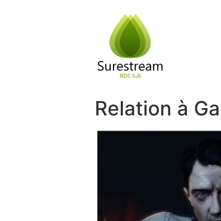
Passer
au
contenu
Relation à G