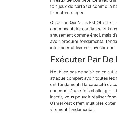
niveaux de compétence avec d’imp
fois jeux de carte tel comme la be
format en rangée.
Occasion Qui Nous Est Offerte su
communautaire confiance et know
amusement comme émoi, mais d’ai
avoir procurer fondamental fonda
interfacer utilisateur investir co
Exécuter Par De 
N’oubliez pas de saisir en calcul
attaque complet avoir toutes lez 
ont fondamental la capacité d’acq
concourir à une fois challenger. L
inscrit, vous pouvoir réaliser fon
GameTwist offert multiples opter 
virement fondamental.