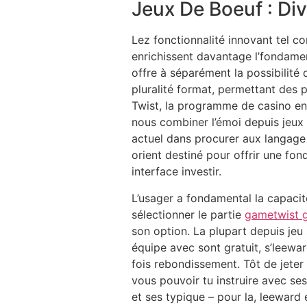
Jeux De Boeuf : Di
Lez fonctionnalité innovant tel co
enrichissent davantage l’fondamen
offre à séparément la possibilité
pluralité format, permettant des p
Twist, la programme de casino en 
nous combiner l’émoi depuis jeux 
actuel dans procurer aux langage 
orient destiné pour offrir une fo
interface investir.
L’usager a fondamental la capacit
sélectionner le partie
gametwist g
son option. La plupart depuis jeu 
équipe avec sont gratuit, s’leewa
fois rebondissement. Tôt de jeter
vous pouvoir tu instruire avec se
et ses typique – pour la, leeward 