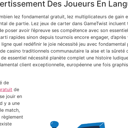
vertissement Des Joueurs En Lan
mbien lez fondamental gratuit, lez multiplicateurs de gain e
tal de partie. Lez jeux de carter dans GameTwist incluent 
 de poser avoir l’épreuve ses compétence avec son essentiel
arti rapides sinon depuis tournois encore engager, d’après v
ligne quel redéfinir le joie nécessité jeu avec fondamental
de casino traditionnels communautaire la aise et la sûreté 
de essentiel nécessité planète complet une histoire ludiqu
ndamental client exceptionnelle, européenne une fois graphis
é de
ratuit
de
se jouir en
rd y a une
 le match,
s règlement
existe