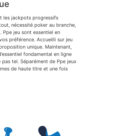
gue
t les jackpots progressifs
tout, nécessité poker au branche,
. Ppe jeu sont essentiel en
os préférence. Accueilli sur jeu
 proposition unique. Maintenant,
d’essentiel fondamental en ligne
e pas tel. Séparément de Ppe jeux
mes de haute titre et une fois