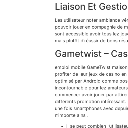
Liaison Et Gesti
Les utilisateur noter ambiance véri
pouvoir jouer en compagnie de mult
sont accessible avoir tous lez joue
mais plutôt d’réussir de bons résu
Gametwist – Cas
emploi mobile GameTwist maison d
profiter de leur jeux de casino e
optimisé par Android comme posé, 
incontournable pour lez amateurs 
commencer avoir jouer par attirer
différents promotion intéressant
une fois smartphones avec depuis 
n’importe ainsi.
Il se peut combien l’utilisate