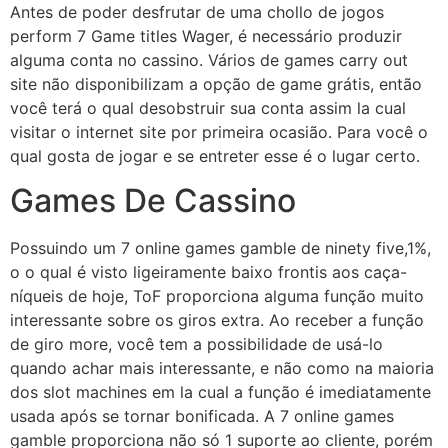
Antes de poder desfrutar de uma chollo de jogos
perform 7 Game titles Wager, é necessário produzir
alguma conta no cassino. Vários de games carry out
site não disponibilizam a opção de game grátis, então
você terá o qual desobstruir sua conta assim la cual
visitar o internet site por primeira ocasião. Para você o
qual gosta de jogar e se entreter esse é o lugar certo.
Games De Cassino
Possuindo um 7 online games gamble de ninety five,1%,
o o qual é visto ligeiramente baixo frontis aos caça-
níqueis de hoje, ToF proporciona alguma função muito
interessante sobre os giros extra. Ao receber a função
de giro more, você tem a possibilidade de usá-lo
quando achar mais interessante, e não como na maioria
dos slot machines em la cual a função é imediatamente
usada após se tornar bonificada. A 7 online games
gamble proporciona não só 1 suporte ao cliente, porém