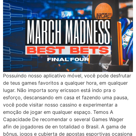
Possuindo nosso aplicativo móvel, você pode desfrutar
de teus games favoritos a qualquer hora, em qualquer
lugar. Não importa sony ericsson está indo pra o
esforço, descansando em casa et fazendo uma pausa,
você pode visitar nosso cassino e experimentar a
emoção de jogar em qualquer espaço. Temos A
Capacidade De recomendar o several Games Wager
afin de jogadores de en totalidad o Brasil. A gama de
bônus, jogos e cubierta de apostas esportivas ocasiona