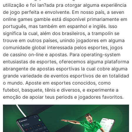
utilização e foi lan?ada pra otorgar alguma experiência
de jogo perfeita e envolvente. Em nosso país, a seven
online games gamble está disponível primariamente em
português, mas também em espanhol e inglês. Isso
significa la cual, além dos brasileiros, a trampolín se
trouve em outros países, unindo jogadores em alguma
comunidade global interessada pelos esportes, jogos
de cassino on-line e apostas. Para operating-system
entusiastas de esportes, oferecemos alguma plataforma
abrangente de apostas esportivas la cual cobre alguma
grande variedade de eventos esportivos de en totalidad
o mundo. Aposte em esportes conocidos, como
futebol, basquete, tênis e diversos, e experimente a
emoção de apoiar teus periods e jogadores favoritos.