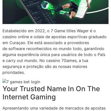
Estabelecido em 2022, o 7 Game titles Wager é o
cassino online e odaie de apostas esportivas graduado
em Curaçao. Ele está associado a provedores
de software reconhecidos no mundo todo, garantindo
alguma experiência única para usuários de todo o País
e carry out mundo. No cassino 7Games, a tua
segurança e proteção são as nossas maiores
prioridades.
Your Trusted Name In On The
Internet Gaming
Apresentando uma variedade de mercados de apostas