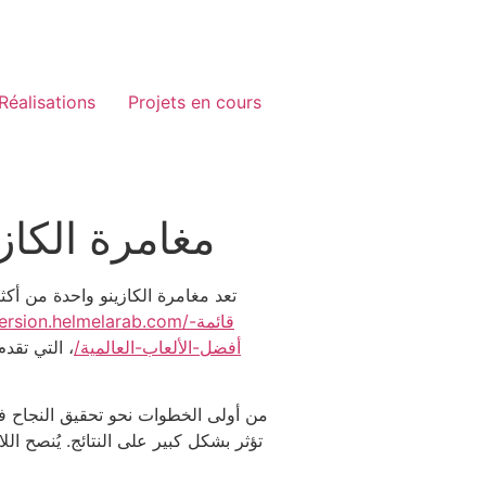
Réalisations
Projets en cours
مغامرة الكاز
تعد مغامرة الكازينو واحدة من أكث
ps://version.helmelarab.com
أفضل-الألعاب-العالمية/
، التي تقد
من أولى الخطوات نحو تحقيق النجاح في 
تؤثر بشكل كبير على النتائج. يُنصح ا