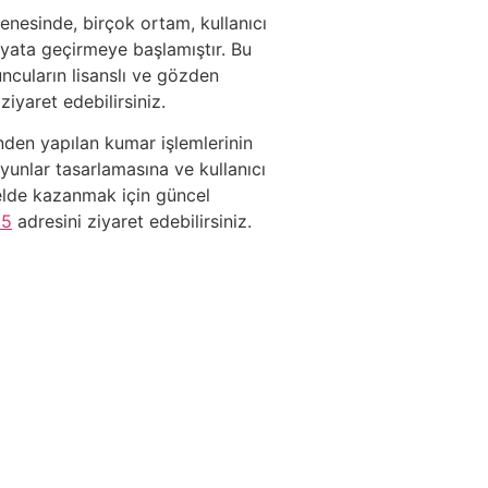
enesinde, birçok ortam, kullanıcı
 hayata geçirmeye başlamıştır. Bu
uncuların lisanslı ve gözden
iyaret edebilirsiniz.
inden yapılan kumar işlemlerinin
yunlar tasarlamasına ve kullanıcı
 elde kazanmak için güncel
25
adresini ziyaret edebilirsiniz.