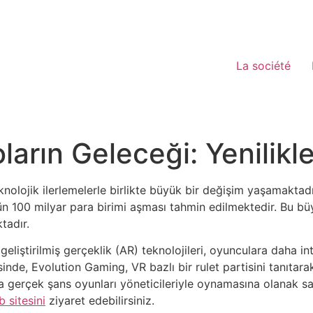
La société
ların Geleceği: Yenilikl
knolojik ilerlemelerle birlikte büyük bir değişim yaşamaktad
 100 milyar para birimi aşması tahmin edilmektedir. Bu büy
tadır.
geliştirilmiş gerçeklik (AR) teknolojileri, oyunculara daha int
nde, Evolution Gaming, VR bazlı bir rulet partisini tanıtarak
da gerçek şans oyunları yöneticileriyle oynamasına olanak s
 sitesini
ziyaret edebilirsiniz.