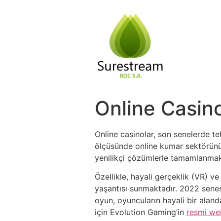
Passer
au
contenu
Online Casino
Online casinolar, son senelerde te
ölçüsünde online kumar sektörünün
yenilikçi çözümlerle tamamlanmak
Özellikle, hayali gerçeklik (VR) ve 
yaşantısı sunmaktadır. 2022 senesi
oyun, oyuncuların hayali bir alan
için Evolution Gaming’in
resmi web