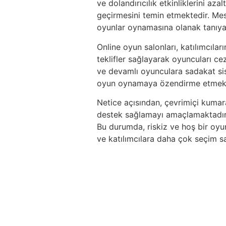
ve dolandırıcılık etkinliklerini aza
geçirmesini temin etmektedir. Mesel
oyunlar oynamasına olanak tanıyac
Online oyun salonları, katılımcıla
teklifler sağlayarak oyuncuları c
ve devamlı oyunculara sadakat sis
oyun oynamaya özendirme etmekte
Netice açısından, çevrimiçi kumara
destek sağlamayı amaçlamaktadır. 
Bu durumda, riskiz ve hoş bir oyu
ve katılımcılara daha çok seçim s