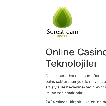
Passer
au
contenu
Online Casino
Teknolojiler
Online kumarhaneler, son dönemle
bahis sektörünün yüzde milyar dol
artışıyla desteklenmektedir. Ayrıc
imkan sağlamaktadır.
2024 yılında, birçok ülke online b