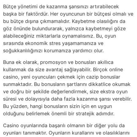
Bütçe yönetimi de kazanma şansınızı artırabilecek
başka bir faktördür. Her oyuncunun bir bütçesi olmalı ve
bu bütçe dışına çıkmamalıdır. Kaybetme olasılığını da
göz önünde bulundurarak, yalnızca kaybetmeyi göze
alabileceğiniz miktarlarla oynamalısınız. Bu, oyun
sırasında ekonomik stres yaşamamanıza ve
soğukkanlılığınızı korumanıza yardımcı olur.
Buna ek olarak, promosyon ve bonusları akıllıca
kullanmak da size avantaj sağlayabilir. Birçok online
casino, yeni oyuncuları çekmek için cazip bonuslar
sunmaktadır. Bu bonusların şartlarını dikkatlice okumak
ve doğru bir şekilde değerlendirmek, size ekstra oyun
süresi ve dolayısıyla daha fazla kazanma şansı verebilir.
Bu yüzden, hangi bonusların sizin için en uygun
olduğunu belirlemek önemli bir stratejik adımdır.
Casino oyunlarında başarılı olmanın bir diğer yolu da
oyunları tanımaktır. Oyunların kurallarını ve olasılıklarını