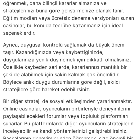
öğrenmek, daha bilinçli kararlar almanıza ve
stratejilerinizi buna göre geliştirmenize olanak tanır.
Eğitim modları veya ücretsiz deneme versiyonları sunan
casinolar, bu konuda tecrübe kazanmanız için ideal
seçeneklerdir.
Ayrıca, duygusal kontrolü sağlamak da büyük önem
taşır. Kazandığınızda veya kaybettiğinizde,
duygularınıza yenik düşmemek için dikkatli olmalısınız.
Özellikle kaybeden serilerde, kararlarınızı mantıklı bir
şekilde alabilmek için sakin kalmak çok önemlidir.
Böylece anlık duygu durumlarına göre değil, akılcı
stratejilere göre hareket edebilirsiniz.
Bir diğer strateji de sosyal etkileşimden yararlanmaktır.
Online casinolar, oyuncuların birbirleriyle deneyimlerini
paylaşabilecekleri forumlar veya topluluk platformları
sunarlar. Bu platformlarda diğer oyuncuların stratejilerini
inceleyebilir ve kendi yöntemlerinizi geliştirebilirsiniz.
Başkalarının deneyimlerinden öğrenmek, size önemli bir