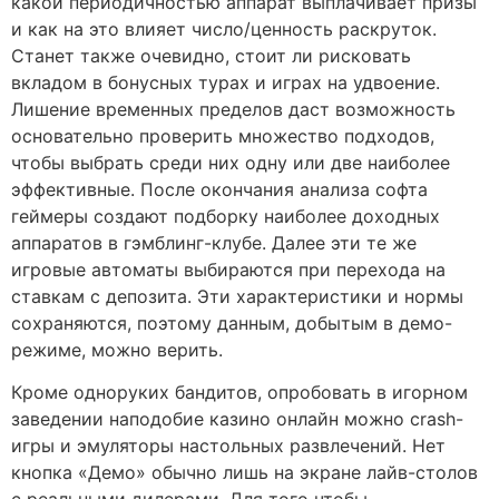
какой периодичностью аппарат выплачивает призы
и как на это влияет число/ценность раскруток.
Станет также очевидно, стоит ли рисковать
вкладом в бонусных турах и играх на удвоение.
Лишение временных пределов даст возможность
основательно проверить множество подходов,
чтобы выбрать среди них одну или две наиболее
эффективные. После окончания анализа софта
геймеры создают подборку наиболее доходных
аппаратов в гэмблинг-клубе. Далее эти те же
игровые автоматы выбираются при перехода на
ставкам с депозита. Эти характеристики и нормы
сохраняются, поэтому данным, добытым в демо-
режиме, можно верить.
Кроме одноруких бандитов, опробовать в игорном
заведении наподобие казино онлайн можно crash-
игры и эмуляторы настольных развлечений. Нет
кнопка «Демо» обычно лишь на экране лайв-столов