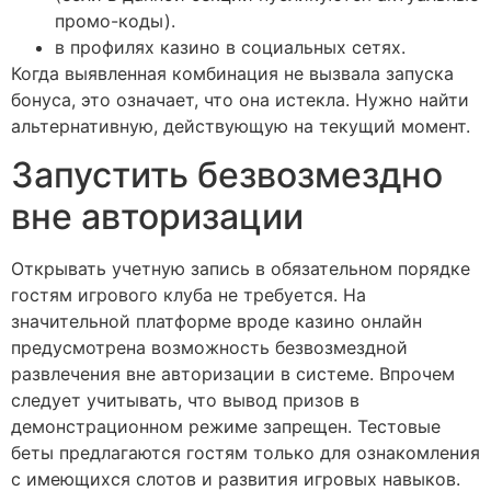
промо-коды).
в профилях казино в социальных сетях.
Когда выявленная комбинация не вызвала запуска
бонуса, это означает, что она истекла. Нужно найти
альтернативную, действующую на текущий момент.
Запустить безвозмездно
вне авторизации
Открывать учетную запись в обязательном порядке
гостям игрового клуба не требуется. На
значительной платформе вроде казино онлайн
предусмотрена возможность безвозмездной
развлечения вне авторизации в системе. Впрочем
следует учитывать, что вывод призов в
демонстрационном режиме запрещен. Тестовые
беты предлагаются гостям только для ознакомления
с имеющихся слотов и развития игровых навыков.