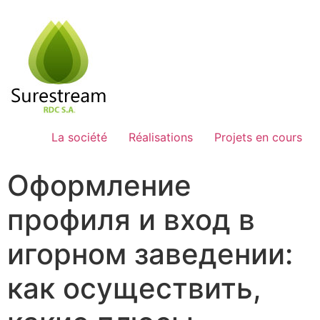
Passer
au
contenu
La société
Réalisations
Projets en cours
Оформление
профиля и вход в
игорном заведении:
как осуществить,