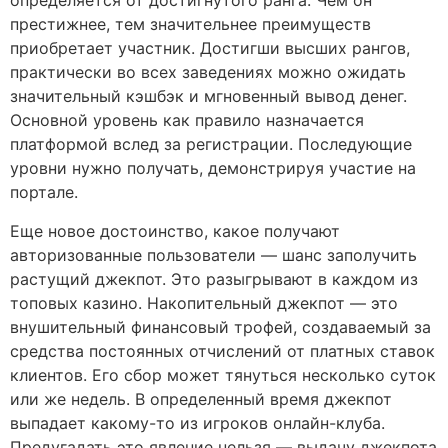
определяется от достигнутого ранга. Чем он
престижнее, тем значительнее преимуществ
приобретает участник. Достигши высших рангов,
практически во всех заведениях можно ожидать
значительный кэшбэк и мгновенный вывод денег.
Основной уровень как правило назначается
платформой вслед за регистрации. Последующие
уровни нужно получать, демонстрируя участие на
портале.
Еще новое достоинство, какое получают
авторизованные пользователи — шанс заполучить
растущий джекпот. Это разыгрывают в каждом из
топовых казино. Накопительный джекпот — это
внушительный финансовый трофей, создаваемый за
средства постоянных отчислений от платных ставок
клиентов. Его сбор может тянуться несколько суток
или же недель. В определенный время джекпот
выпадает какому-то из игроков онлайн-клуба.
Предугадать это явление нельзя — выдачу джекпота