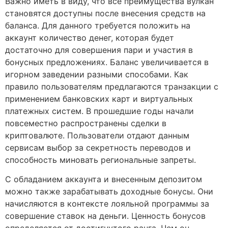
Важно иметь в виду, что все преимущества вулкан
становятся доступны после внесения средств на
баланса. Для данного требуется положить на
аккаунт количество денег, которая будет
достаточно для совершения пари и участия в
бонусных предложениях. Баланс увеличивается в
игорном заведении разными способами. Как
правило пользователям предлагаются транзакции с
применением банковских карт и виртуальных
платежных систем. В прошедшие годы начали
повсеместно распространены сделки в
криптовалюте. Пользователи отдают данным
сервисам выбор за секретность переводов и
способность миновать региональные запреты.
С обладанием аккаунта и внесенным депозитом
можно также зарабатывать доходные бонусы. Они
начисляются в контексте лояльной программы за
совершение ставок на деньги. Ценность бонусов