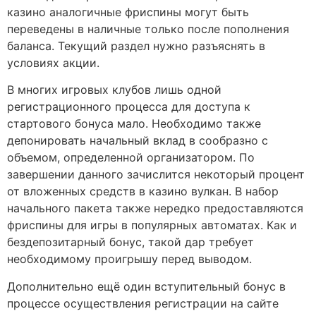
казино аналогичные фриспины могут быть
переведены в наличные только после пополнения
баланса. Текущий раздел нужно разъяснять в
условиях акции.
В многих игровых клубов лишь одной
регистрационного процесса для доступа к
стартового бонуса мало. Необходимо также
депонировать начальный вклад в сообразно с
объемом, определенной организатором. По
завершении данного зачислится некоторый процент
от вложенных средств в казино вулкан. В набор
начального пакета также нередко предоставляются
фриспины для игры в популярных автоматах. Как и
бездепозитарный бонус, такой дар требует
необходимому проигрышу перед выводом.
Дополнительно ещё один вступительный бонус в
процессе осуществления регистрации на сайте