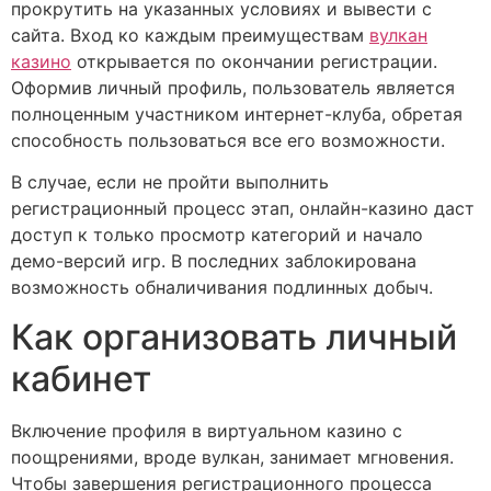
прокрутить на указанных условиях и вывести с
сайта. Вход ко каждым преимуществам
вулкан
казино
открывается по окончании регистрации.
Оформив личный профиль, пользователь является
полноценным участником интернет-клуба, обретая
способность пользоваться все его возможности.
В случае, если не пройти выполнить
регистрационный процесс этап, онлайн-казино даст
доступ к только просмотр категорий и начало
демо-версий игр. В последних заблокирована
возможность обналичивания подлинных добыч.
Как организовать личный
кабинет
Включение профиля в виртуальном казино с
поощрениями, вроде вулкан, занимает мгновения.
Чтобы завершения регистрационного процесса