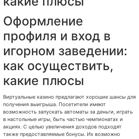
какие плюсы
Оформление
профиля и вход в
игорном заведении:
как осуществить,
какие плюсы
Виртуальные казино предлагают хорошие шансы для
получения выигрыша. Посетители имеют
возможность запускать автоматы за деньги, играть
в настольные игры, быть частью чемпионатах и
акциях. С целью увеличения доходов подходят
также предоставляемые бонусы. Их возможно