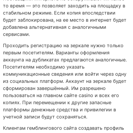
то время — это позволяет заходить на площадку в
стабильном режиме. Если копия впоследствии
будет заблокирована, на ее место в интернет будет
добавлена альтернативная с аналогичными
сервисами.
Проходить регистрацию на зеркале нужно только
первым посетителям. Варианты оформления
аккаунта на дубликатах предлагаются аналогичные.
Посетителям необходимо указать
коммуникационные сведения или войти через одну
из социальных платформ. Аккаунт на зеркале будет
сформирован завершённый. Им разрешено
пользоваться на главном сайте casino и всех его
копиях. При перемещении к другие запасные
платформы денежные средства и привилегии в
учетной записи будут сохраняться.
Клиентам гемблингового сайта создавать профиль