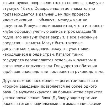
казино вулкан разрешено только персоны, кому уже
стукнуло 18 лет. Совершеннолетие внимательно
подтверждается в дальнейшем при процессе
идентификации — обмануть менеджмент не
получится. В случае если выяснится, что в интернет-
клубе оформил учетную запись игрок младше 18
годов, его аккаунт будет закрыт, а все внесенные
средства — изъяты. Могут быть также не
допускаться к созданию аккаунта участники,
находящиеся в ряде стран. Каталог таких
государств перечисляется отдельным пунктом в
соглашении пользователя. Государство обитания
вдобавок впоследствии проверяется руководством.
Другое важное положение — регистрироваться в
игорном заведении позволяется не более одного
раза. За мультиаккаунтов на большинстве сервисов
установлена вечная блок. Дублирующие профили
распознаются специальными антимошенническими