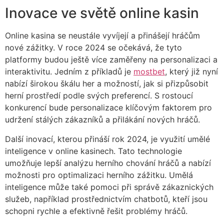
Inovace ve světě online kasin
Online kasina se neustále vyvíjejí a přinášejí hráčům
nové zážitky. V roce 2024 se očekává, že tyto
platformy budou ještě více zaměřeny na personalizaci a
interaktivitu. Jedním z příkladů je
mostbet
, který již nyní
nabízí širokou škálu her a možností, jak si přizpůsobit
herní prostředí podle svých preferencí. S rostoucí
konkurencí bude personalizace klíčovým faktorem pro
udržení stálých zákazníků a přilákání nových hráčů.
Další inovací, kterou přináší rok 2024, je využití umělé
inteligence v online kasinech. Tato technologie
umožňuje lepší analýzu herního chování hráčů a nabízí
možnosti pro optimalizaci herního zážitku. Umělá
inteligence může také pomoci při správě zákaznických
služeb, například prostřednictvím chatbotů, kteří jsou
schopni rychle a efektivně řešit problémy hráčů.