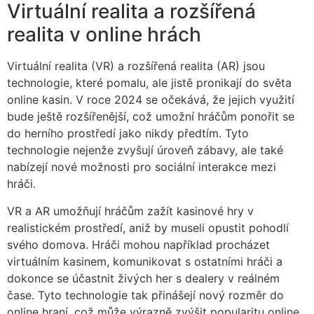
Virtuální realita a rozšířená
realita v online hrách
Virtuální realita (VR) a rozšířená realita (AR) jsou
technologie, které pomalu, ale jistě pronikají do světa
online kasin. V roce 2024 se očekává, že jejich využití
bude ještě rozšířenější, což umožní hráčům ponořit se
do herního prostředí jako nikdy předtím. Tyto
technologie nejenže zvyšují úroveň zábavy, ale také
nabízejí nové možnosti pro sociální interakce mezi
hráči.
VR a AR umožňují hráčům zažít kasinové hry v
realistickém prostředí, aniž by museli opustit pohodlí
svého domova. Hráči mohou například procházet
virtuálním kasinem, komunikovat s ostatními hráči a
dokonce se účastnit živých her s dealery v reálném
čase. Tyto technologie tak přinášejí nový rozměr do
online hraní, což může výrazně zvýšit popularitu online