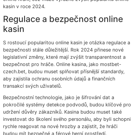
kasin v roce 2024.
Regulace a bezpečnost online
kasin
S rostoucí popularitou online kasin je otázka regulace a
bezpečnosti stále důležitější. Rok 2024 přinese nové
legislativní změny, které mají zvýšit transparentnost a
bezpečnost pro hráče. Online kasina, jako mostbet-
czech.bet, budou muset splňovat přísnější standardy,
aby zajistila ochranu osobních údajů a finančních
transakcí svých uživatelů.
Bezpečnostní technologie, jako je šifrování dat a
pokročilé systémy detekce podvodů, budou klíčové pro
udržení důvěry zákazníků. Kasina budou muset také
investovat do školení svého personálu, aby byli schopni
rychle reagovat na nové hrozby a zajistit, že hráči
budou mít bezpečné a férové herní prostředí.