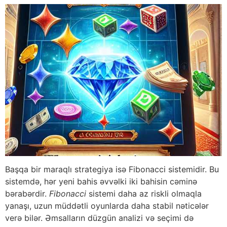
Başqa bir maraqlı strategiya isə Fibonacci sistemidir. Bu
sistemdə, hər yeni bahis əvvəlki iki bahisin cəminə
bərabərdir.
Fibonacci
sistemi daha az riskli olmaqla
yanaşı, uzun müddətli oyunlarda daha stabil nəticələr
verə bilər. Əmsalların düzgün analizi və seçimi də