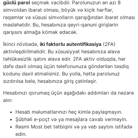
güclü parol
seçmək vacibdir. Parolunuzun ən azı 8
simvoldan ibarət olması, böyük və kiçik hərflər,
rəqəmlər və xüsusi simvolların qarışığından ibarət olması
məsləhətdir. Bu, hesabınıza qeyri-qanuni girişlərin
qarşısını almağa kömək edəcək.
İkinci növbədə,
iki faktorlu autentifikasiya
(2FA)
aktivləşdirilməlidir. Bu xüsusiyyət hesabınıza əlavə
təhlükəsizlik qatını əlavə edir. 2FA aktiv olduqda, hər
dəfə daxil olmaq üçün telefonunuza göndərilən təsdiq
kodunu daxil etməlisiniz. Bu yolla, hətta parolunuz
sızdırılsa belə, hesabınıza giriş çətinləşir.
Hesabınızı qorumaq üçün aşağıdakı addımları da nəzərə
alın:
Hesab məlumatlarınızı heç kimlə paylaşmayın.
Şübhəli e-poçt və ya mesajlara cavab verməyin.
Rəsmi Most bet tətbiqini və ya veb saytını istifadə
edin.