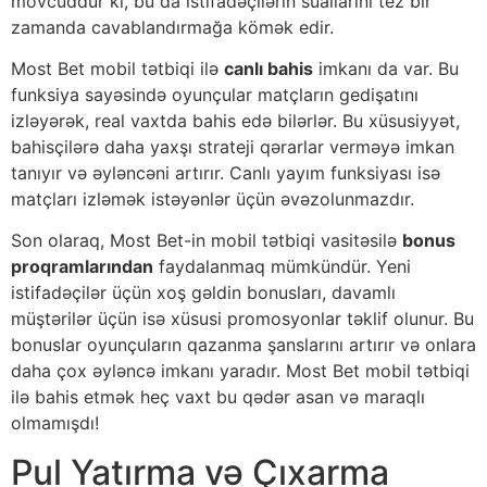
mövcuddur ki, bu da istifadəçilərin suallarını tez bir
zamanda cavablandırmağa kömək edir.
Most Bet mobil tətbiqi ilə
canlı bahis
imkanı da var. Bu
funksiya sayəsində oyunçular matçların gedişatını
izləyərək, real vaxtda bahis edə bilərlər. Bu xüsusiyyət,
bahisçilərə daha yaxşı strateji qərarlar verməyə imkan
tanıyır və əyləncəni artırır. Canlı yayım funksiyası isə
matçları izləmək istəyənlər üçün əvəzolunmazdır.
Son olaraq, Most Bet-in mobil tətbiqi vasitəsilə
bonus
proqramlarından
faydalanmaq mümkündür. Yeni
istifadəçilər üçün xoş gəldin bonusları, davamlı
müştərilər üçün isə xüsusi promosyonlar təklif olunur. Bu
bonuslar oyunçuların qazanma şanslarını artırır və onlara
daha çox əyləncə imkanı yaradır. Most Bet mobil tətbiqi
ilə bahis etmək heç vaxt bu qədər asan və maraqlı
olmamışdı!
Pul Yatırma və Çıxarma