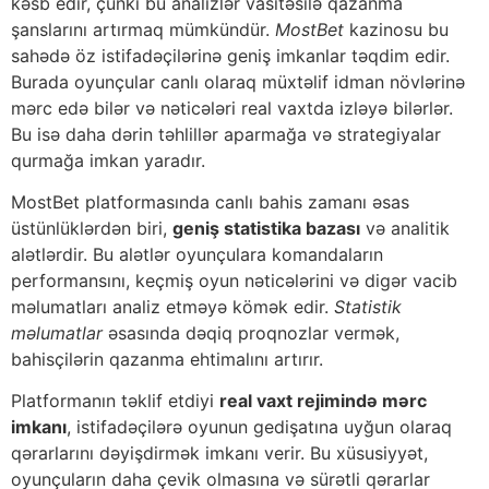
kəsb edir, çünki bu analizlər vasitəsilə qazanma
şanslarını artırmaq mümkündür.
MostBet
kazinosu bu
sahədə öz istifadəçilərinə geniş imkanlar təqdim edir.
Burada oyunçular canlı olaraq müxtəlif idman növlərinə
mərc edə bilər və nəticələri real vaxtda izləyə bilərlər.
Bu isə daha dərin təhlillər aparmağa və strategiyalar
qurmağa imkan yaradır.
MostBet platformasında canlı bahis zamanı əsas
üstünlüklərdən biri,
geniş statistika bazası
və analitik
alətlərdir. Bu alətlər oyunçulara komandaların
performansını, keçmiş oyun nəticələrini və digər vacib
məlumatları analiz etməyə kömək edir.
Statistik
məlumatlar
əsasında dəqiq proqnozlar vermək,
bahisçilərin qazanma ehtimalını artırır.
Platformanın təklif etdiyi
real vaxt rejimində mərc
imkanı
, istifadəçilərə oyunun gedişatına uyğun olaraq
qərarlarını dəyişdirmək imkanı verir. Bu xüsusiyyət,
oyunçuların daha çevik olmasına və sürətli qərarlar