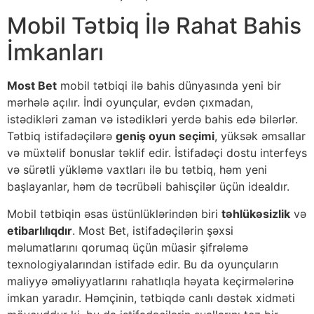
Mobil Tətbiq İlə Rahat Bahis
İmkanları
Most Bet
mobil tətbiqi ilə bahis dünyasında yeni bir
mərhələ açılır. İndi oyunçular, evdən çıxmadan,
istədikləri zaman və istədikləri yerdə bahis edə bilərlər.
Tətbiq istifadəçilərə
geniş oyun seçimi
, yüksək əmsallar
və müxtəlif bonuslar təklif edir. İstifadəçi dostu interfeys
və sürətli yükləmə vaxtları ilə bu tətbiq, həm yeni
başlayanlar, həm də təcrübəli bahisçilər üçün idealdır.
Mobil tətbiqin əsas üstünlüklərindən biri
təhlükəsizlik
və
etibarlılıqdır
. Most Bet, istifadəçilərin şəxsi
məlumatlarını qorumaq üçün müasir şifrələmə
texnologiyalarından istifadə edir. Bu da oyunçuların
maliyyə əməliyyatlarını rahatlıqla həyata keçirmələrinə
imkan yaradır. Həmçinin, tətbiqdə canlı dəstək xidməti