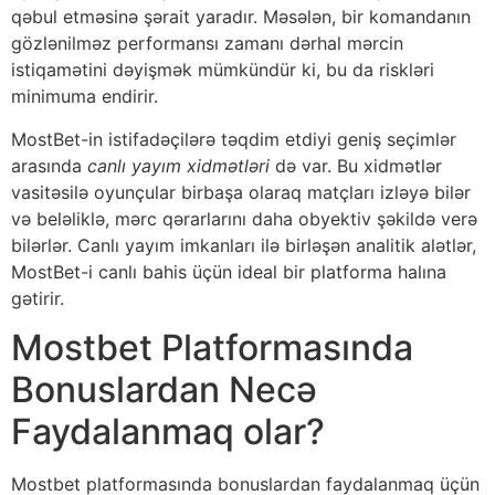
qəbul etməsinə şərait yaradır. Məsələn, bir komandanın
gözlənilməz performansı zamanı dərhal mərcin
istiqamətini dəyişmək mümkündür ki, bu da riskləri
minimuma endirir.
MostBet-in istifadəçilərə təqdim etdiyi geniş seçimlər
arasında
canlı yayım xidmətləri
də var. Bu xidmətlər
vasitəsilə oyunçular birbaşa olaraq matçları izləyə bilər
və beləliklə, mərc qərarlarını daha obyektiv şəkildə verə
bilərlər. Canlı yayım imkanları ilə birləşən analitik alətlər,
MostBet-i canlı bahis üçün ideal bir platforma halına
gətirir.
Mostbet Platformasında
Bonuslardan Necə
Faydalanmaq olar?
Mostbet platformasında bonuslardan faydalanmaq üçün