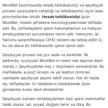
MostBet kazinosunda hesab təhlükəsizliyi və qeydiyyat
prosesi oyunçuların rahatlığı və təhlükəsizliyi üçün əsas
prioritetlərdən biridir.
Hesab təhlükəsizliyi
üçün
MostBet, müasir şifrələmə texnologiyalarından istifadə
edir. Bu, istifadəçilərin şəxsi məlumatlarının və maliyyə
əməliyyatlarının qorunmasını təmin edir. Həmçinin, iki
faktorlu autentifikasiya (2FA) sistemi də tətbiq edilir ki,
bu da əlavə bir təhlükəsizlik qatını təmin edir.
Qeydiyyat prosesi isə çox sadə və sürətlidir. İlk
addımda, oyunçular MostBet-in rəsmi veb saytına daxil
olaraq
« Qeydiyyatdan keç »
düyməsini sıxmalıdırlar. Bu
mərhələdə, e-poçt ünvanı və ya telefon nömrəsi
vasitəsilə qeydiyyat seçimi təklif olunur. Hər iki halda
da, istifadəçilər öz hesablarını təsdiqləmək üçün
göndərilən kodu daxil etməlidirlər.
Qeydiyyat zamanı istifadəçilərdən bəzi şəxsi məlumatlar
tələb olunur: ad, soyad, doğum tarixi və ölkə. Bu