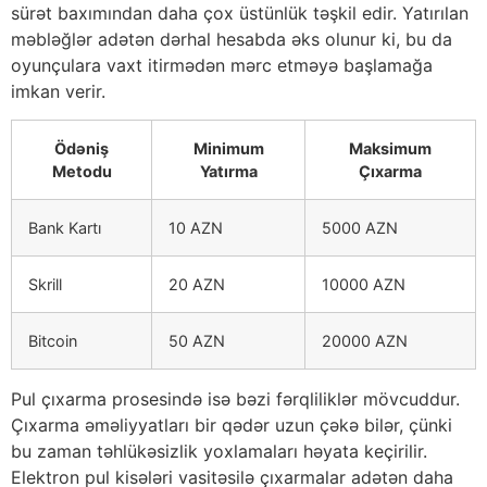
sürət baxımından daha çox üstünlük təşkil edir. Yatırılan
məbləğlər adətən dərhal hesabda əks olunur ki, bu da
oyunçulara vaxt itirmədən mərc etməyə başlamağa
imkan verir.
Ödəniş
Minimum
Maksimum
Metodu
Yatırma
Çıxarma
Bank Kartı
10 AZN
5000 AZN
Skrill
20 AZN
10000 AZN
Bitcoin
50 AZN
20000 AZN
Pul çıxarma prosesində isə bəzi fərqliliklər mövcuddur.
Çıxarma əməliyyatları bir qədər uzun çəkə bilər, çünki
bu zaman təhlükəsizlik yoxlamaları həyata keçirilir.
Elektron pul kisələri vasitəsilə çıxarmalar adətən daha