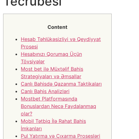
Tecrubesi
Content
Hesab Təhlükəsizliyi və Qeydiyyat
Prosesi
Hesabınızı Qorumaq Üçün
Tövsiyələr
Most bet ilə Müxtəlif Bahis
Strategiyaları və Əmsallar
Canlı Bahisdə Qazanma Taktikaları
Canlı Bahis Analizləri
Mostbet Platformasında
Bonuslardan Necə Faydalanmaq
olar?
Mobil Tətbiq İlə Rahat Bahis
İmkanları
Pul Yatırma və Çıxarma Prosesləri