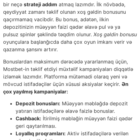
bir neçə
strateji addım
atmaq lazımdır. İlk növbədə,
qeydiyyat zamanı təklif olunan xoş gəldin bonusunu
qaçırmamaq vacibdir. Bu bonus, adətən, ilkin
depozitinizin müəyyən faizi qədər əlavə pul və ya
pulsuz spinlər şəklində təqdim olunur.
Xoş gəldin bonusu
oyunçulara başlanğıcda daha çox oyun imkanı verir və
qazanma şansını artırır.
Bonuslardan maksimum dərəcədə yararlanmaq üçün,
Mostbet-in təklif etdiyi müxtəlif kampaniyaları diqqətlə
izləmək lazımdır. Platforma mütəmadi olaraq yeni və
mövcud istifadəçilər üçün xüsusi aksiyalar keçirir.
Ən
çox yayılmış kampaniyalar:
Depozit bonusları:
Müəyyən məbləğdə depozit
yatıran istifadəçilərə əlavə faizlə bonuslar.
Cashback:
İtirilmiş məbləğin müəyyən faizi qədər
geri qaytarılması.
Loyallıq proqramları:
Aktiv istifadəçilərə verilən