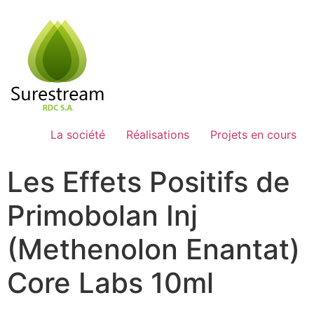
Passer
au
contenu
La société
Réalisations
Projets en cours
Les Effets Positifs de
Primobolan Inj
(Methenolon Enantat)
Core Labs 10ml