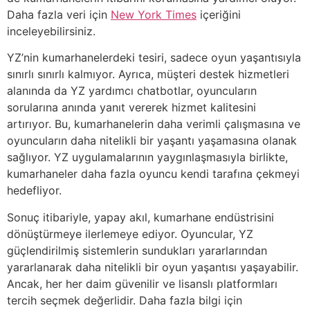
Daha fazla veri için
New York Times
içeriğini
inceleyebilirsiniz.
YZ’nin kumarhanelerdeki tesiri, sadece oyun yaşantısıyla
sınırlı sınırlı kalmıyor. Ayrıca, müşteri destek hizmetleri
alanında da YZ yardımcı chatbotlar, oyuncuların
sorularına anında yanıt vererek hizmet kalitesini
artırıyor. Bu, kumarhanelerin daha verimli çalışmasına ve
oyuncuların daha nitelikli bir yaşantı yaşamasına olanak
sağlıyor. YZ uygulamalarının yaygınlaşmasıyla birlikte,
kumarhaneler daha fazla oyuncu kendi tarafına çekmeyi
hedefliyor.
Sonuç itibariyle, yapay akıl, kumarhane endüstrisini
dönüştürmeye ilerlemeye ediyor. Oyuncular, YZ
güçlendirilmiş sistemlerin sundukları yararlarından
yararlanarak daha nitelikli bir oyun yaşantısı yaşayabilir.
Ancak, her her daim güvenilir ve lisanslı platformları
tercih seçmek değerlidir. Daha fazla bilgi için