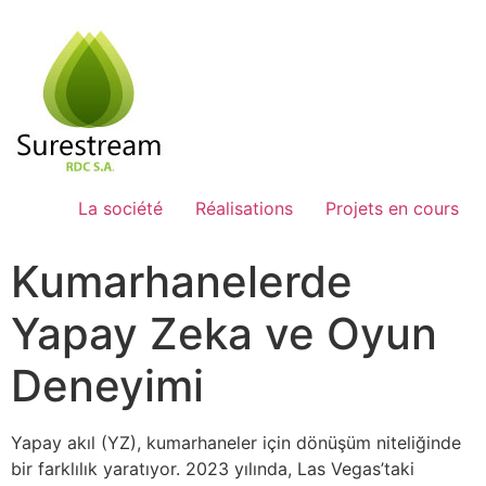
Passer
au
contenu
La société
Réalisations
Projets en cours
Kumarhanelerde
Yapay Zeka ve Oyun
Deneyimi
Yapay akıl (YZ), kumarhaneler için dönüşüm niteliğinde
bir farklılık yaratıyor. 2023 yılında, Las Vegas’taki