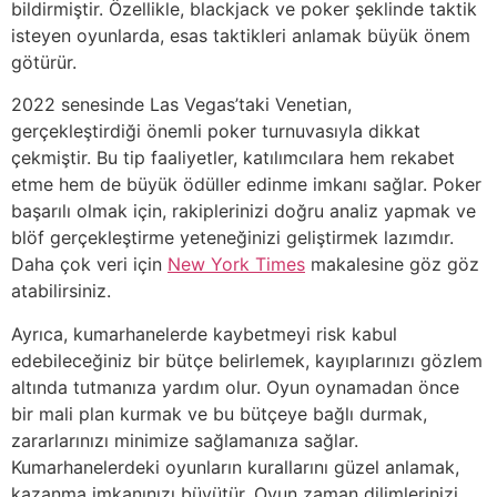
bildirmiştir. Özellikle, blackjack ve poker şeklinde taktik
isteyen oyunlarda, esas taktikleri anlamak büyük önem
götürür.
2022 senesinde Las Vegas’taki Venetian,
gerçekleştirdiği önemli poker turnuvasıyla dikkat
çekmiştir. Bu tip faaliyetler, katılımcılara hem rekabet
etme hem de büyük ödüller edinme imkanı sağlar. Poker
başarılı olmak için, rakiplerinizi doğru analiz yapmak ve
blöf gerçekleştirme yeteneğinizi geliştirmek lazımdır.
Daha çok veri için
New York Times
makalesine göz göz
atabilirsiniz.
Ayrıca, kumarhanelerde kaybetmeyi risk kabul
edebileceğiniz bir bütçe belirlemek, kayıplarınızı gözlem
altında tutmanıza yardım olur. Oyun oynamadan önce
bir mali plan kurmak ve bu bütçeye bağlı durmak,
zararlarınızı minimize sağlamanıza sağlar.
Kumarhanelerdeki oyunların kurallarını güzel anlamak,
kazanma imkanınızı büyütür. Oyun zaman dilimlerinizi