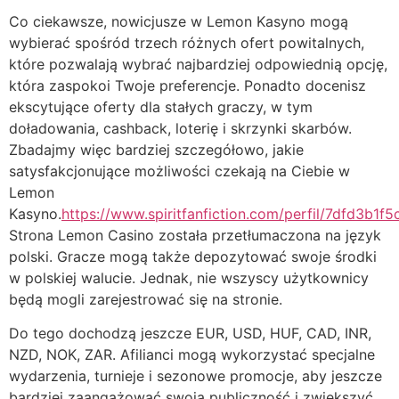
Co ciekawsze, nowicjusze w Lemon Kasyno mogą
wybierać spośród trzech różnych ofert powitalnych,
które pozwalają wybrać najbardziej odpowiednią opcję,
która zaspokoi Twoje preferencje. Ponadto docenisz
ekscytujące oferty dla stałych graczy, w tym
doładowania, cashback, loterię i skrzynki skarbów.
Zbadajmy więc bardziej szczegółowo, jakie
satysfakcjonujące możliwości czekają na Ciebie w
Lemon
Kasyno.
https://www.spiritfanfiction.com/perfil/7dfd3
Strona Lemon Casino została przetłumaczona na język
polski. Gracze mogą także depozytować swoje środki
w polskiej walucie. Jednak, nie wszyscy użytkownicy
będą mogli zarejestrować się na stronie.
Do tego dochodzą jeszcze EUR, USD, HUF, CAD, INR,
NZD, NOK, ZAR. Afilianci mogą wykorzystać specjalne
wydarzenia, turnieje i sezonowe promocje, aby jeszcze
bardziej zaangażować swoją publiczność i zwiększyć