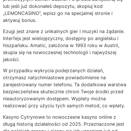
lub jeśli już dokonałeś depozytu, skopiuj kod
„LEMONCASINO”, wpisz go na specjalnej stronie i
aktywuj bonus.
Ezugi jest znane z unikalnych gier i muzyki na żądanie.
Interfejs jest wielojęzyczny, dostępny po angielsku i
hiszpańsku. Amatic, założona w 1993 roku w Austrii,
skupia się na nowoczesnej technologii i najwyższej
jakości.
W przypadku wykrycia podejrzanych działań,
otrzymasz natychmiastowe powiadomienie na
zarejestrowany numer telefonu. Ta dodatkowa warstwa
bezpieczeństwa skutecznie chroni Twoje środki przed
nieautoryzowanym dostępem. Wypłaty można
realizować przy użyciu tych samych metod, co wpłaty.
Kasyno Cytrynowe to nowoczesne kasyno online z
długą historią działalności od 2025. Przeznaczone jest
dla polskich graczy i cieszy się ich uznaniem już od