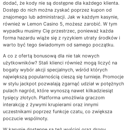
dodać, że kody nie są dostępne dla każdego klienta.
Dostęp do nich można zyskać poprzez kupon od
znajomego lub administracji. Jak w każdym kasynie,
również w Lemon Casino 5, możesz zarobić. W tym
wypadku musimy Cię przestrzec, ponieważ każda
forma hazardu wiąże się z ryzykiem utraty środków i
warto być tego świadomym od samego początku.
A co z ofertą bonusową dla nie tak nowych
użytkowników? Stali klienci również mogą liczyć na
bogaty wybór akcji specjalnych, wśród których
największą popularnością cieszą się turnieje. Promocje
w stylu jackpot pozwalają zgarnąć udział w potężnych
pulach nagród, które wynoszą nawet kilkadziesiąt
tysięcy złotych. Platforma umożliwia graczom
interakcję z żywymi krupierami oraz innymi
uczestnikami poprzez funkcje czatu, co zwiększa
poczucie wspólnoty.
W kasynie dostępne są też wyścigi oraz dropy,