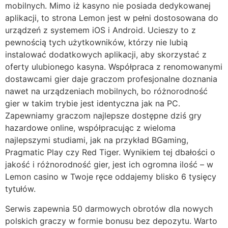
mobilnych. Mimo iż kasyno nie posiada dedykowanej
aplikacji, to strona Lemon jest w pełni dostosowana do
urządzeń z systemem iOS i Android. Ucieszy to z
pewnością tych użytkowników, którzy nie lubią
instalować dodatkowych aplikacji, aby skorzystać z
oferty ulubionego kasyna. Współpraca z renomowanymi
dostawcami gier daje graczom profesjonalne doznania
nawet na urządzeniach mobilnych, bo różnorodność
gier w takim trybie jest identyczna jak na PC.
Zapewniamy graczom najlepsze dostępne dziś gry
hazardowe online, współpracując z wieloma
najlepszymi studiami, jak na przykład BGaming,
Pragmatic Play czy Red Tiger. Wynikiem tej dbałości o
jakość i różnorodność gier, jest ich ogromna ilość – w
Lemon casino w Twoje ręce oddajemy blisko 6 tysięcy
tytułów.
Serwis zapewnia 50 darmowych obrotów dla nowych
polskich graczy w formie bonusu bez depozytu. Warto