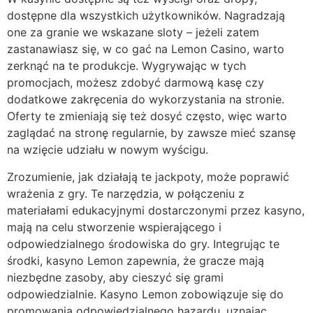
dostępne dla wszystkich użytkowników. Nagradzają
one za granie we wskazane sloty – jeżeli zatem
zastanawiasz się, w co gać na Lemon Casino, warto
zerknąć na te produkcje. Wygrywając w tych
promocjach, możesz zdobyć darmową kasę czy
dodatkowe zakręcenia do wykorzystania na stronie.
Oferty te zmieniają się też dosyć często, więc warto
zaglądać na stronę regularnie, by zawsze mieć szansę
na wzięcie udziału w nowym wyścigu.
Zrozumienie, jak działają te jackpoty, może poprawić
wrażenia z gry. Te narzędzia, w połączeniu z
materiałami edukacyjnymi dostarczonymi przez kasyno,
mają na celu stworzenie wspierającego i
odpowiedzialnego środowiska do gry. Integrując te
środki, kasyno Lemon zapewnia, że gracze mają
niezbędne zasoby, aby cieszyć się grami
odpowiedzialnie. Kasyno Lemon zobowiązuje się do
promowania odpowiedzialnego hazardu, uznając