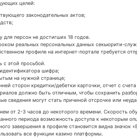
дующих целей:
твующего законодательных актов;
дств;
у для персон не достигших 18 годов.
роком реальных персональных данных секьюрити-служб
ственном профиле на интернет-портале требуется отп
ь с этой просьбой.
 идентификатора шифра;
ытым на нужной странице;
ней сторон кредитки/дебетки карточки, отчет с счета 
риалов должно быть отличным, чтобы сохранить разбо
ые сведения могут стать причиной отсрочке или неуда
нем от 2-3 часов до некоторого времени. Скорость об
данного периода возможность доступа к некоторым оп
чного завершения в профиле становится видна значок 
льзовать все функции казино платформы.