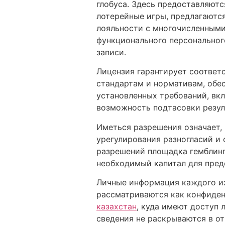
глобуса. Здесь предоставляют
лотерейные игры, предлагаютс
лояльности с многочисленными
функционального персональног
записи.
Лицензия гарантирует соответ
стандартам и нормативам, обе
установленных требований, вк
возможность подтасовки резул
Иметься разрешения означает,
урегулирования разногласий и
разрешений площадка гемблинго
необходимый капитал для пред
Личные информация каждого из
рассматриваются как конфиден
казахстан
, куда имеют доступ
сведения не раскрываются в от