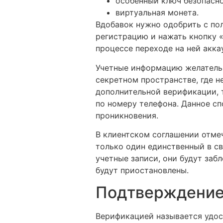
особенный ключ безопасн
виртуальная монета.
Вдобавок нужно одобрить с пол
регистрацию и нажать кнопку «
процессе переходе на ней акка
Учетные информацию желательн
секретном пространстве, где н
дополнительной верификации, т
по номеру телефона. Данное с
проникновения.
В клиентском соглашении отме
только один единственный в с
учетные записи, они будут заб
будут приостановлены.
Подтверждение 
Верификацией называется удос