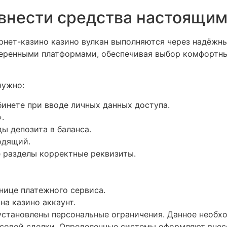
внести средства настоящи
рнет-казино казино вулкан выполняются через надёжн
веренными платформами, обеспечивая выбор комфортн
нужно:
бинете при вводе личных данных доступа.
.
 депозита в баланса.
одящий.
 разделы корректные реквизиты.
нице платежного сервиса.
на казино аккаунт.
становлены персональные ограничения. Данное необх
совой сделки. Определенные системы оформляют внесе