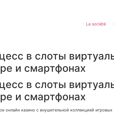
La société
цесс в слоты виртуал
ре и смартфонах
цесс в слоты виртуал
ре и смартфонах
сное онлайн казино с внушительной коллекцией игровы