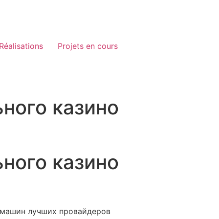
Réalisations
Projets en cours
ьного казино
ьного казино
х машин лучших провайдеров