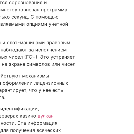
тся соревнования и
т многоуровневая программа
лько секунд. С помощью
тавляемыми опциями учетной
ми и слот-машинами правовым
 наблюдают за исполнением
ых чисел (ГСЧ). Это устраняет
на экране символов или чисел.
действуют механизмы
ри оформлении лицензионных
антирует, что у нее есть
та.
 идентификации,
ерверах казино
вулкан
сности. Эта информация
 для получения всяческих