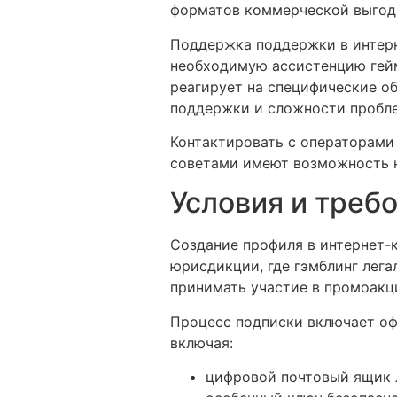
форматов коммерческой выгод
Поддержка поддержки в интерн
необходимую ассистенцию гейм
реагирует на специфические о
поддержки и сложности пробл
Контактировать с операторами
советами имеют возможность не
Условия и треб
Создание профиля в интернет-
юрисдикции, где гэмблинг лега
принимать участие в промоакц
Процесс подписки включает оф
включая:
цифровой почтовый ящик 