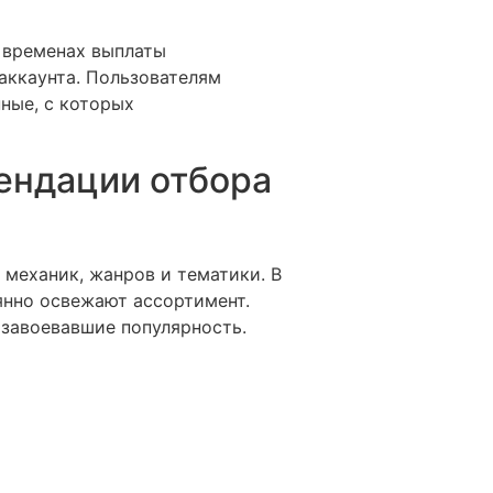
о временах выплаты
аккаунта. Пользователям
ные, с которых
ендации отбора
 механик, жанров и тематики. В
янно освежают ассортимент.
 завоевавшие популярность.