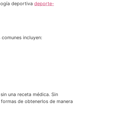
ología deportiva
deporte-
s comunes incluyen:
sin una receta médica. Sin
n formas de obtenerlos de manera