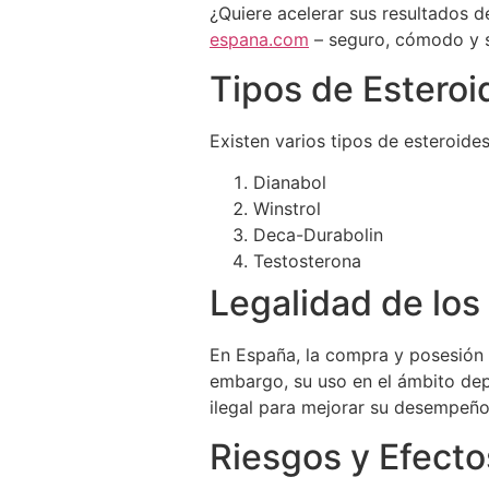
¿Quiere acelerar sus resultados 
espana.com
– seguro, cómodo y s
Tipos de Esteroi
Existen varios tipos de esteroid
Dianabol
Winstrol
Deca-Durabolin
Testosterona
Legalidad de los
En España, la compra y posesión 
embargo, su uso en el ámbito de
ilegal para mejorar su desempeño
Riesgos y Efect