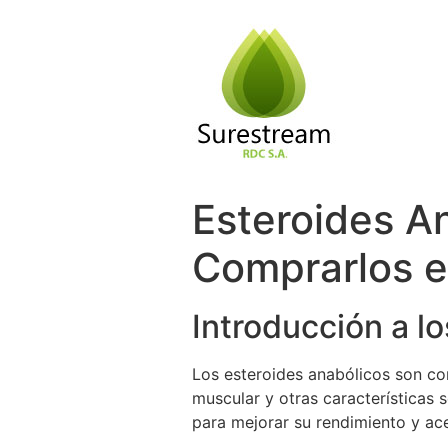
Passer
au
contenu
Esteroides A
Comprarlos 
Introducción a l
Los esteroides anabólicos son co
muscular y otras características 
para mejorar su rendimiento y ace