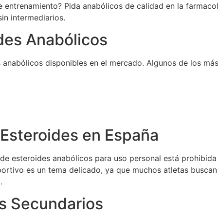
de entrenamiento? Pida anabólicos de calidad en la farmac
in intermediarios.
des Anabólicos
es anabólicos disponibles en el mercado. Algunos de los má
 Esteroides en España
de esteroides anabólicos para uso personal está prohibida 
portivo es un tema delicado, ya que muchos atletas busca
.
os Secundarios