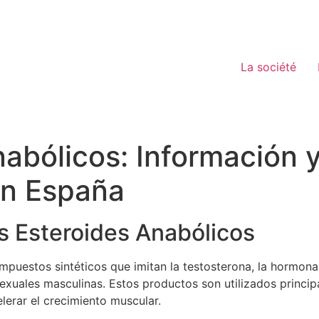
La société
nabólicos: Información
en España
os Esteroides Anabólicos
mpuestos sintéticos que imitan la testosterona, la hormona
sexuales masculinas. Estos productos son utilizados principa
lerar el crecimiento muscular.