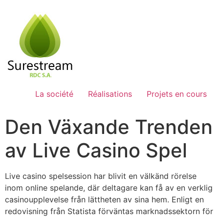
Passer
au
contenu
La société
Réalisations
Projets en cours
Den Växande Trenden
av Live Casino Spel
Live casino spelsession har blivit en välkänd rörelse
inom online spelande, där deltagare kan få av en verklig
casinoupplevelse från lättheten av sina hem. Enligt en
redovisning från Statista förväntas marknadssektorn för