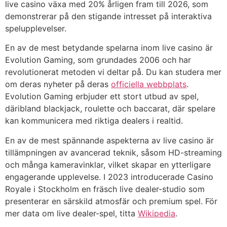
live casino växa med 20% årligen fram till 2026, som
demonstrerar på den stigande intresset på interaktiva
spelupplevelser.
En av de mest betydande spelarna inom live casino är
Evolution Gaming, som grundades 2006 och har
revolutionerat metoden vi deltar på. Du kan studera mer
om deras nyheter på deras
officiella webbplats
.
Evolution Gaming erbjuder ett stort utbud av spel,
däribland blackjack, roulette och baccarat, där spelare
kan kommunicera med riktiga dealers i realtid.
En av de mest spännande aspekterna av live casino är
tillämpningen av avancerad teknik, såsom HD-streaming
och många kameravinklar, vilket skapar en ytterligare
engagerande upplevelse. I 2023 introducerade Casino
Royale i Stockholm en fräsch live dealer-studio som
presenterar en särskild atmosfär och premium spel. För
mer data om live dealer-spel, titta
Wikipedia
.