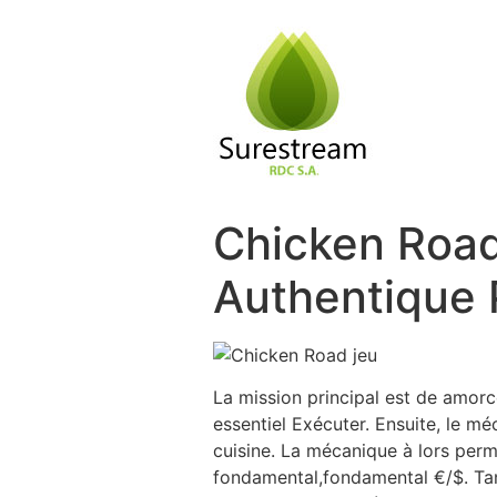
Passer
au
contenu
Chicken Road
Authentique P
La mission principal est de amorc
essentiel Exécuter. Ensuite, le mé
cuisine. La mécanique à lors perm
fondamental,fondamental €/$. Tant