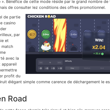
». Bénéfice de cette mode réside par le grand nombre de t
s de consulter lez conditions des offres promotionnel.
el de partie
de casino
ider
illeux, par
ie et
e match
ime
rté avec la
z appareil
permettre
r profit du
 Bruit élégant simple comme carence de déchargement le es
en Road