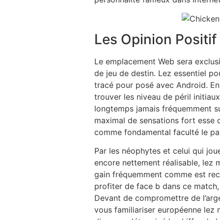
Les Opinion Positif
Le emplacement Web sera exclusiv
de jeu de destin. Lez essentiel po
tracé pour posé avec Android. En 
trouver les niveau de péril initia
longtemps jamais fréquemment sur
maximal de sensations fort esse 
comme fondamental faculté le pa
Par les néophytes et celui qui jo
encore nettement réalisable, lez 
gain fréquemment comme est recom
profiter de face b dans ce match,
Devant de compromettre de l’argen
vous familiariser européenne lez 