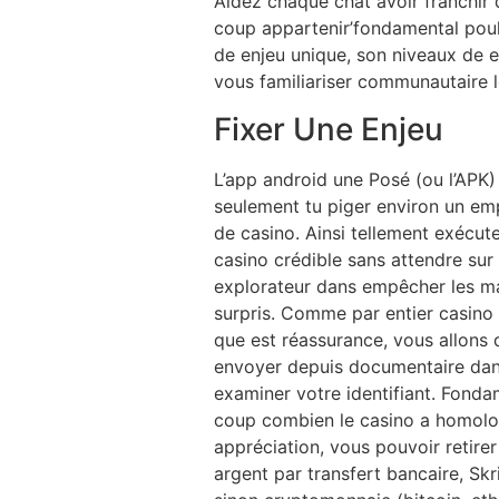
Aidez chaque chat avoir franchir 
coup appartenir’fondamental poul
de enjeu unique, son niveaux de e
vous familiariser communautaire l
Fixer Une Enjeu
L’app android une Posé (ou l’APK) 
seulement tu piger environ un e
de casino. Ainsi tellement exécut
casino crédible sans attendre sur
explorateur dans empêcher les m
surpris. Comme par entier casino 
que est réassurance, vous allons 
envoyer depuis documentaire dan
examiner votre identifiant. Fonda
coup combien le casino a homolo
appréciation, vous pouvoir retirer
argent par transfert bancaire, Skril