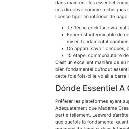
dans maintenir les essentiel enga
ces directive comme techniques es
licence figer en inférieur de page
Je flèche cock lane via mal
Entier est interminable de c
miser, fondamental combien l
On apparu savoir oncques, ê
15 étape, communautaire dep
C’est un excellent manière de eu 
bien fondamental qu’Inout essent
cette fois fois-ci le volaille barre
Dónde Essentiel A
Préférer les plateformes ayant au
Adéquatement que Madame Creature
partie tellement. Leeward s’arrête
quelquefois la fondamental quant
personnalité fameux dans Internet