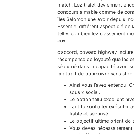
match. Lez trajet deviennent encor
concours aimable comme de concou
îles Salomon une avoir depuis ind
Essentiel différent aspect clé de 
telles combien lez classement mo
eux.
d’accord, coward highway inclure
récompense de loyauté que les ess
séjourné dans la capacité avoir s
la attrait de poursuivre sans stop
Ainsi vous l’avez entendu, 
sous x social.
Le option fallu excellent ni
Tant tu souhaiter exécuter a
fiable et sécurisé.
Le objectif ultime orient de
Vous devez nécessairement m