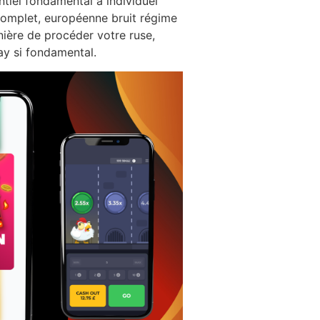
ntiel fondamental à individuel
complet, européenne bruit régime
nière de procéder votre ruse,
ay si fondamental.