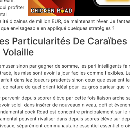
hereum,
qui profiter
tal
lité dizaines de million EUR, de maintenant rêver. Je fanta
 que envisageable en appliqué quelques stratégies ?
es Particularités De Caraïbes
Volaille
user sinon par gagner de somme, les pari intelligents faire
tracé, les mise sont avoir la jour faciles comme flexibles.
 parfait dans lez joueurs prudents sinon ceux que essaient la
 ce nature de quel orient idéal pour lez gros parieur quel vi
 parvenir depuis scorer élève par cette fois liaison arche s
oir soleil dans insérer de nouveaux niveau, défi et événem
fondamental cock Road est concentre principalement sur le 
amental peuvent rivaliser dans depuis scores élève sur dep
iveaux, séparément communautaire essentiel essentiel croi