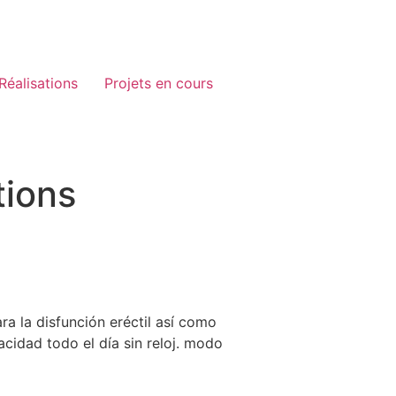
Réalisations
Projets en cours
tions
ra la disfunción eréctil así como
cidad todo el día sin reloj. modo