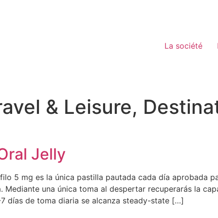
La société
ravel & Leisure, Destina
ral Jelly
ilo 5 mg es la única pastilla pautada cada día aprobada pa
a. Mediante una única toma al despertar recuperarás la capa
7 días de toma diaria se alcanza steady-state […]