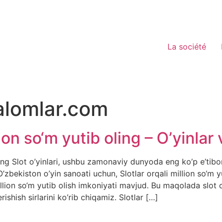
La société
alomlar.com
lion so‘m yutib oling – O’yinlar 
oling Slot o’yinlari, ushbu zamonaviy dunyoda eng ko’p e’ti
O’zbekiston o’yin sanoati uchun, Slotlar orqali million so‘m 
lion so‘m yutib olish imkoniyati mavjud. Bu maqolada slot o’y
ishish sirlarini ko’rib chiqamiz. Slotlar […]