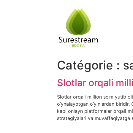
Passer
au
contenu
Catégorie :
s
Slotlar orqali mil
Slotlar orqali million so‘m yutib 
o’ynalayotgan o’yinlardan biridir. 
kabi onlayn platformalar orqali mil
strategiyalari va muvaffaqiyatga er