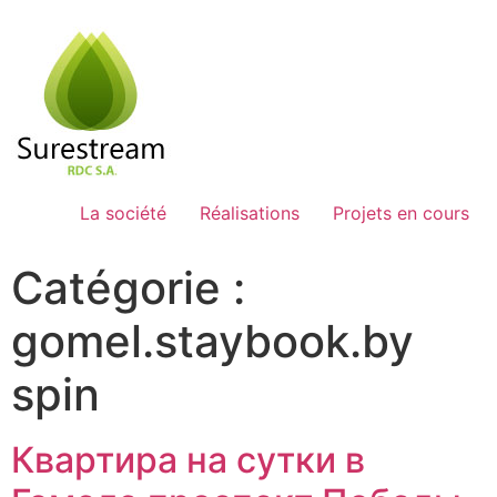
Passer
au
contenu
La société
Réalisations
Projets en cours
Catégorie :
gomel.staybook.by
spin
Квартира на сутки в