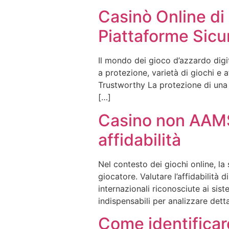
Casinò Online di
Piattaforme Sicur
Il mondo dei gioco d’azzardo digita
a protezione, varietà di giochi e 
Trustworthy La protezione di una
[…]
Casino non AAMS 
affidabilità
Nel contesto dei giochi online, l
giocatore. Valutare l’affidabilità 
internazionali riconosciute ai sist
indispensabili per analizzare det
Come identificare 