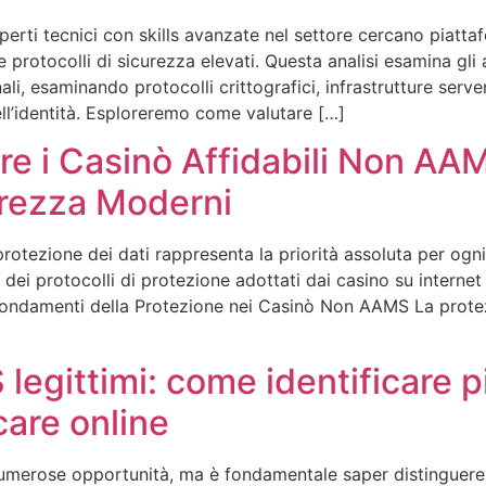
esperti tecnici con skills avanzate nel settore cercano piat
 e protocolli di sicurezza elevati. Questa analisi esamina gli 
li, esaminando protocolli crittografici, infrastrutture ser
ell’identità. Esploreremo come valutare […]
e i Casinò Affidabili Non AA
curezza Moderni
protezione dei dati rappresenta la priorità assoluta per ogn
 dei protocolli di protezione adottati dai casino su intern
ondamenti della Protezione nei Casinò Non AAMS La protez
S legittimi: come identificare 
care online
 numerose opportunità, ma è fondamentale saper distinguere l