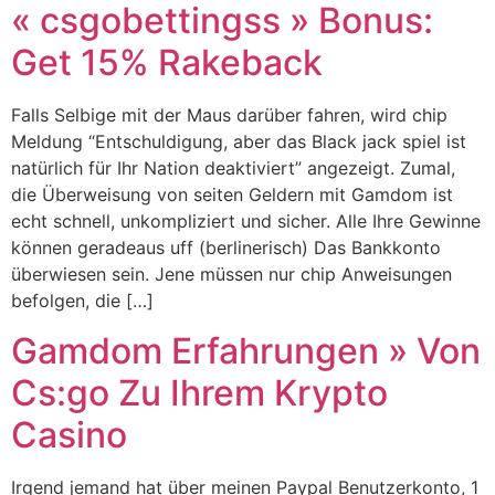
« csgobettingss » Bonus:
Get 15% Rakeback
Falls Selbige mit der Maus darüber fahren, wird chip
Meldung “Entschuldigung, aber das Black jack spiel ist
natürlich für Ihr Nation deaktiviert” angezeigt. Zumal,
die Überweisung von seiten Geldern mit Gamdom ist
echt schnell, unkompliziert und sicher. Alle Ihre Gewinne
können geradeaus uff (berlinerisch) Das Bankkonto
überwiesen sein. Jene müssen nur chip Anweisungen
befolgen, die […]
Gamdom Erfahrungen » Von
Cs:go Zu Ihrem Krypto
Casino
Irgend jemand hat über meinen Paypal Benutzerkonto, 1