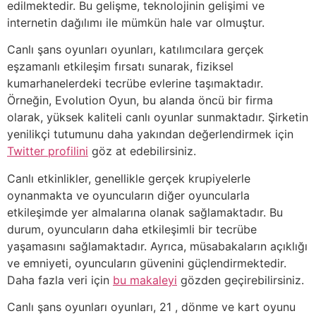
edilmektedir. Bu gelişme, teknolojinin gelişimi ve
internetin dağılımı ile mümkün hale var olmuştur.
Canlı şans oyunları oyunları, katılımcılara gerçek
eşzamanlı etkileşim fırsatı sunarak, fiziksel
kumarhanelerdeki tecrübe evlerine taşımaktadır.
Örneğin, Evolution Oyun, bu alanda öncü bir firma
olarak, yüksek kaliteli canlı oyunlar sunmaktadır. Şirketin
yenilikçi tutumunu daha yakından değerlendirmek için
Twitter profilini
göz at edebilirsiniz.
Canlı etkinlikler, genellikle gerçek krupiyelerle
oynanmakta ve oyuncuların diğer oyuncularla
etkileşimde yer almalarına olanak sağlamaktadır. Bu
durum, oyuncuların daha etkileşimli bir tecrübe
yaşamasını sağlamaktadır. Ayrıca, müsabakaların açıklığı
ve emniyeti, oyuncuların güvenini güçlendirmektedir.
Daha fazla veri için
bu makaleyi
gözden geçirebilirsiniz.
Canlı şans oyunları oyunları, 21 , dönme ve kart oyunu