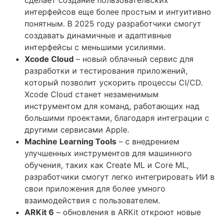
сделает создание пользовательских
интерфейсов еще более простым и интуитивно
понятным. В 2025 году разработчики смогут
создавать динамичные и адаптивные
интерфейсы с меньшими усилиями.
Xcode Cloud
– новый облачный сервис для
разработки и тестирования приложений,
который позволит ускорить процессы CI/CD.
Xcode Cloud станет незаменимым
инструментом для команд, работающих над
большими проектами, благодаря интеграции с
другими сервисами Apple.
Machine Learning Tools
– с внедрением
улучшенных инструментов для машинного
обучения, таких как Create ML и Core ML,
разработчики смогут легко интегрировать ИИ в
свои приложения для более умного
взаимодействия с пользователем.
ARKit 6
– обновления в ARKit откроют новые