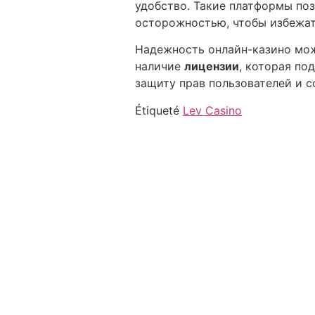
удобство. Такие платформы поз
осторожностью, чтобы избежат
Надежность онлайн-казино мож
наличие
лицензии
, которая по
защиту прав пользователей и с
Étiqueté
Lev Casino